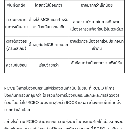
พื้นที่ติดตั้ง
โดยทั่วไปน้อยกว่า
อาจมากกว่าเล็กน้อย
ความยุ่งยาก
ต้องใช้ MCB แยกสำหรับ
ลดความยุ่งยากในการเดินสาย
ในการเดินสาย
การป้องกันกระแสเกิน
เนื่องจากรวมฟังก์ชันไว้ในตัวเดียว
เวลาตัดวงจร
อาจเร็วกว่าเนื่องจากส่วนประกอบที่
ขึ้นอยู่กับ MCB ภายนอก
(กระแสเกิน)
เข้ากัน
ซับซ้อนกว่าเนื่องจากรวมฟังก์ชัน
ความซับซ้อน
เรียบง่ายกว่า
RCCB ให้การป้องกันกระแสไฟรั่วลงดินเท่านั้น ในขณะที่ RCBO ให้การ
ป้องกันที่ครอบคลุมกว่า โดยรวมถึงการป้องกันกระแสเกินและการลัดวงจร
ด้วย โดยทั่วไป RCBO จะมีราคาสูงกว่า RCCB และอาจต้องการพื้นที่ติดตั้ง
มากกว่าเล็กน้อย
อย่างไรก็ตาม RCBO สามารถลดความยุ่งยากในการเดินสายได้เนื่องจากรวม
ฟังก์ชันของอุปกรณ์สองอย่างไว้ในหน่วยเดียว นอกจากนี้ RCBO อาจมีเวลา