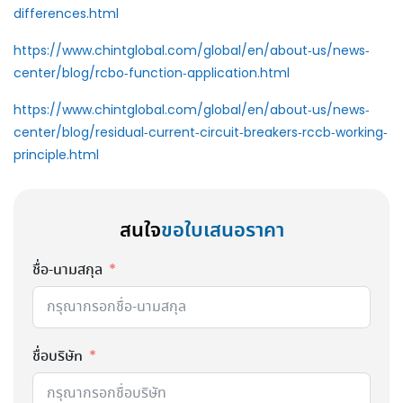
differences.html
https://www.chintglobal.com/global/en/about-us/news-
center/blog/rcbo-function-application.html
https://www.chintglobal.com/global/en/about-us/news-
center/blog/residual-current-circuit-breakers-rccb-working-
principle.html
สนใจ
ขอใบเสนอราคา
ชื่อ-นามสกุล
ชื่อบริษัท