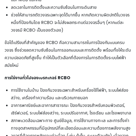
ลดเวลาในการติดตั้งและความซับซ้อนในการเดินสาย
ช่วยให้สามารถตัดวงจรเฉพาะจุดได้มากขึ้น หากเกิดความผิดปกติในวงจร
หนึ่งที่ป้องกันโดย RCBO จะไม่ส่งผลกระทบต่อวงจรอื่นๆ (หากแต่ละ
วงจรมี RCBO เป็นของตัวเอง)
ข้อได้เปรียบที่สำคัญของ RCBO คือความสามารถในการป้องกันแบบครบ
วงจร ซึ่งช่วยลดความซับซ้อนในการออกแบบและการติดตั้ง พร้อมทั้งให้ระดับ
ความปลอดภัยที่สูงขึ้น ทำให้เป็นตัวเลือกที่ต้องการในการติดตั้งระบบไฟฟ้า
สมัยใหม่
การใช้งานทั่วไปของเบรกเกอร์ RCBO
การใช้งานในบ้าน
ป้องกันวงจรเฉพาะสำหรับเครื่องใช้ไฟฟ้า, ระบบไฟส่อง
สว่าง, เครื่องทำความร้อน และบริเวณภายนอก
อาคารพาณิชย์และอาคารสาธารณะ
ป้องกันวงจรสำหรับคอมพิวเตอร์,
เซิร์ฟเวอร์, ระบบไฟส่องสว่าง, ระบบปรับอากาศ, โรงเรียน และโรงพยาบาล
สภาพแวดล้อมเฉพาะทาง
ศูนย์ข้อมูล, การใช้งานทางทะเล และการตั้งค่า
ทางอุตสาหกรรมที่มีอุปกรณ์ที่ละเอียดอ่อนและความต้องการพลังงานสูง
วงจรที่ต้องการพลังงานต่อเนื่อง (เช่น ตู้เย็น, ระบบเตือนภัย) เนื่องจาก