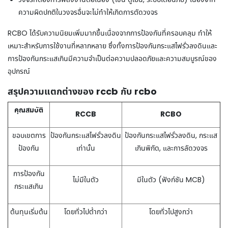
ความผิดปกติในวงจรอื่นจะไม่ทำให้เกิดการตัดวงจร
RCBO ได้รับความนิยมเพิ่มมากขึ้นเนื่องจากการป้องกันที่ครอบคลุม ทำให้
เหมาะสำหรับการใช้งานที่หลากหลาย ซึ่งทั้งการป้องกันกระแสไฟรั่วลงดินและ
การป้องกันกระแสเกินมีความจำเป็นต่อความปลอดภัยและความสมบูรณ์ของ
อุปกรณ์
สรุปความแตกต่างของ rccb กับ rcbo
คุณสมบัติ
RCCB
RCBO
ขอบเขตการ
ป้องกันกระแสไฟรั่วลงดิน
ป้องกันกระแสไฟรั่วลงดิน, กระแส
ป้องกัน
เท่านั้น
เกินพิกัด, และการลัดวงจร
การป้องกัน
ไม่มีในตัว
มีในตัว (ฟังก์ชัน MCB)
กระแสเกิน
ต้นทุนเริ่มต้น
โดยทั่วไปต่ำกว่า
โดยทั่วไปสูงกว่า