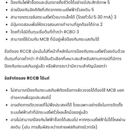
ป้องกันไฟฟ้าช็อตและอันตรายถึงชีวิตได้อย่างมีประสิทธิภาพ
5
ช่วยป้องกันอัคคีภัยที่เกิดจากกระแสไฟฟ้ารั่วลงดิน
5
สามารถตรวจจับกระแสไฟรั่วขนาดเล็กได้ (โดยทั่วไป 5-30 mA)
3
มีปุ่มทดสอบเพื่อให้ตรวจสอบการทำงานที่ถูกต้องได้ง่าย
2
โดยทั่วไปมีต้นทุนเริ่มต้นที่ต่ำกว่า RCBO
3
สามารถใช้ร่วมกับ MCB ที่มีอยู่เพื่อป้องกันกระแสเกินได้
ข้อดีของ RCCB มุ่งเน้นไปที่หน้าที่หลักในการป้องกันกระแสไฟรั่วลงดินด้วย
ต้นทุนที่อาจต่ำกว่า ทำให้เป็นตัวเลือกที่เหมาะสมสำหรับสถานการณ์ที่มีการ
ป้องกันกระแสเกินอยู่แล้ว หรือพิจารณาว่ามีความสำคัญน้อยกว่า
ข้อจำกัดของ RCCB ได้แก่
ไม่สามารถป้องกันกระแสเกินพิกัดหรือการลัดวงจรได้ต้องใช้ MCB แยก
ต่างหากเพื่อจุดประสงค์นี้
อาจเกิดการตัดวงจรที่ไม่พึงประสงค์ได้ โดยเฉพาะอย่างยิ่งในการติดตั้ง
ระบบไฟฟ้าเก่าที่มีกระแสไฟรั่วไหลเล็กน้อยอยู่แล้ว
อาจไม่สามารถป้องกันไฟฟ้าช็อตได้เสมอไป หากกระแสไฟฟ้าไม่ได้ไหลผ่าน
ลงดิน (เช่น การสัมผัสระหว่างสายเฟสกับสายนิวทรัล)