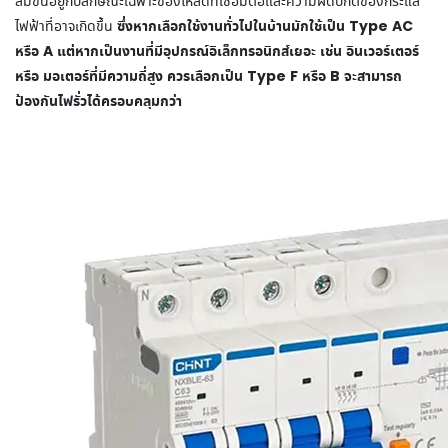
สมขึ้นอยู่กับลักษณะเฉพาะของโหลดที่เชื่อมต่อและความผิดปกติของกระแส
ซึ่งหากเลือกใช้งานทั่วไปในบ้านมักใช้เป็น Type AC
ไฟฟ้าที่อาจเกิดขึ้น
หรือ A แต่หากเป็นงานที่มีอุปกรณ์อิเล็กทรอนิกส์เยอะ เช่น อินเวอร์เตอร์
หรือ มอเตอร์ที่มีความถี่สูง ควรเลือกเป็น Type F หรือ B จะสามารถ
ป้องกันไฟรั่วได้ครอบคลุมกว่า