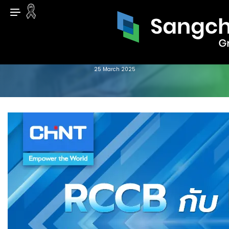
Skip
to
content
RCCB กับ RCBO แตกต่างกันอย่างไร? เลือกใช้งานแบบไหนดี?
25 March 2025