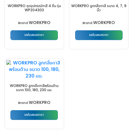
WORKPRO ชุดอุปกรณ์ทาสี 4 ชิ้น รุ่น
WORKPRO ลูกกลิ้งทาสี ขนาด 4, 7, 9
WP204303
นิ้ว
WORKPRO
WORKPRO
Brand:
Brand:
ขอใบเสนอราคา
ขอใบเสนอราคา
This
product
has
multiple
variants.
The
options
WORKPRO ลูกกลิ้งทาสีพร้อมด้าม
ขนาด 100, 180, 230 มม.
may
be
WORKPRO
Brand:
chosen
on
ขอใบเสนอราคา
the
This
product
product