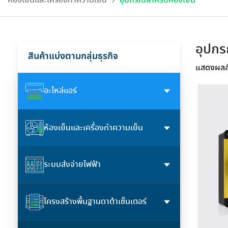
ห้องเย็นและเครื่องทำความเย็น
อุปกรณ์สำหรับห้องเย็น
รีไซเคิล ประจำเดือน ก.ค.69
ในประสิทธิภาพและการประหยัด
ลูกค้า ทั้งเชิงพาณิชย์และ
ระบ
โพสต์เมื่อ 31 ก.ค. 2026
โพสต์เมื่อ 29 ก.
พลังงาน
โพสต์เมื่อ 4 ส.ค. 2026
โพสต์เมื่อ 6 ส.ค. 2026
อุตสาหกรรม
อ่านเพิ่มเติม...
อ่านเพิ่มเติม...
อ่านเพิ่มเติม...
อ่านเพิ่มเติม...
ดูเพิ่มเติม
ดูเพิ่มเติม
อุปกร
สินค้าแบ่งตามกลุ่มธุรกิจ
แสดงผลลั
อะไหล่แอร์
ห้องเย็นและเครื่องทำความเย็น
ระบบส่งจ่ายไฟฟ้า
โครงสร้างพื้นฐานดาต้าเซ็นเตอร์