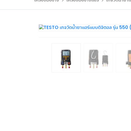
เครื่องมือช่าง
เครื่องมือช่างแอร์
เกจวัดน้ำยาแ
รีไซเคิล ประจำเดือน ก.ค.69
ในประสิทธิภาพและการประหยัด
ลูกค้า ทั้งเชิงพาณิชย์และ
ระบ
โพสต์เมื่อ 31 ก.ค. 2026
โพสต์เมื่อ 29 ก.
พลังงาน
โพสต์เมื่อ 4 ส.ค. 2026
โพสต์เมื่อ 6 ส.ค. 2026
อุตสาหกรรม
อ่านเพิ่มเติม...
อ่านเพิ่มเติม...
อ่านเพิ่มเติม...
อ่านเพิ่มเติม...
ดูเพิ่มเติม
ดูเพิ่มเติม