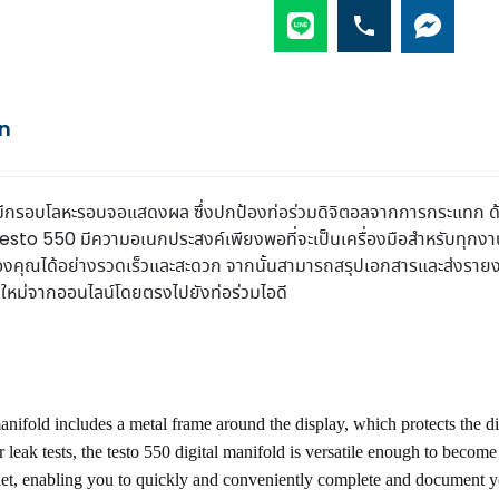
mation
 มีกรอบโลหะรอบจอแสดงผล ซึ่งปกป้องท่อร่วมดิจิตอลจากการกระแทก ด้
ล testo 550 มีความอเนกประสงค์เพียงพอที่จะเป็นเครื่องมือสำหรับทุก
งคุณได้อย่างรวดเร็วและสะดวก จากนั้นสามารถสรุปเอกสารและส่งรายง
นใหม่จากออนไลน์โดยตรงไปยังท่อร่วมไอดี
manifold includes a metal frame around the display, which protects the 
or leak tests, the testo 550 digital manifold is versatile enough to becom
t, enabling you to quickly and conveniently complete and document you