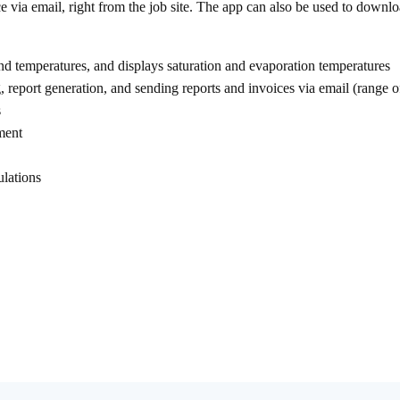
 via email, right from the job site. The app can also be used to downloa
nd temperatures, and displays saturation and evaporation temperatures
, report generation, and sending reports and invoices via email (range o
s
ument
ulations