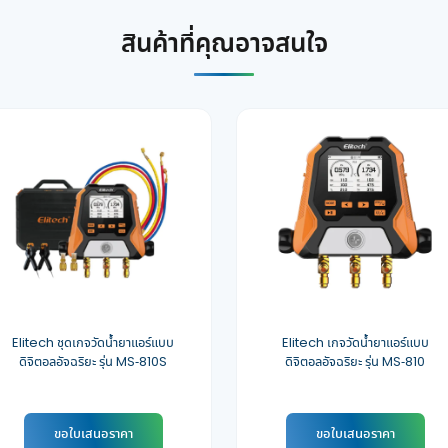
สินค้าที่คุณอาจสนใจ
Elitech ชุดเกจวัดน้ำยาแอร์แบบ
Elitech เกจวัดน้ำยาแอร์แบบ
ดิจิตอลอัจฉริยะ รุ่น MS-810S
ดิจิตอลอัจฉริยะ รุ่น MS-810
ขอใบเสนอราคา
ขอใบเสนอราคา