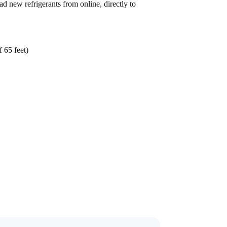
d new refrigerants from online, directly to
f 65 feet)