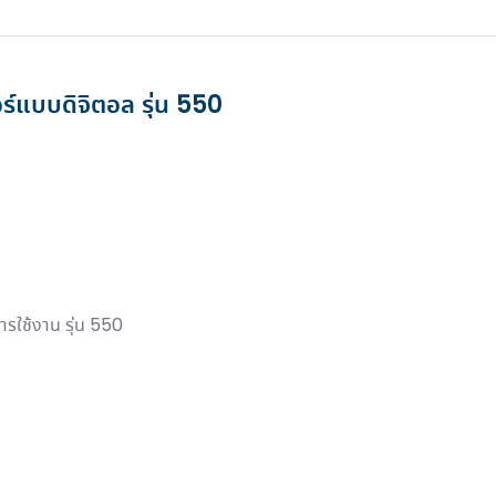
สำหรับงานอาคารขนาดใหญ่
ลุมงาน
เครื่องเป่ามือแบรนด์ชั้นนำ
โพสต์เมื่อ 25 มิ.ย. 2026
026
เพื่อคุณภาพชีวิตที่ดี
อ่านเพิ่มเติม...
ดูเพิ่มเติม
ดูเพิ่มเติม
์แบบดิจิตอล รุ่น 550
รใช้งาน รุ่น 550