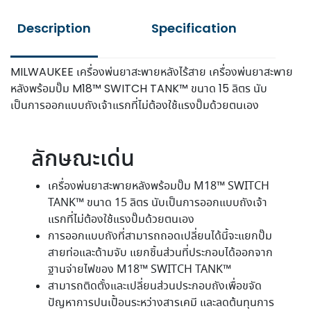
โวลต์
Description
Additional information
SWITCH
TANK™
(เครื่อง
MILWAUKEE เครื่องพ่นยาสะพายหลังไร้สาย เครื่องพ่นยาสะพาย
เปล่า)
หลังพร้อมปั๊ม M18™ SWITCH TANK™ ขนาด 15 ลิตร นับ
quantity
เป็นการออกแบบถังเจ้าแรกที่ไม่ต้องใช้แรงปั๊มด้วยตนเอง
ลักษณะเด่น
เครื่องพ่นยาสะพายหลังพร้อมปั๊ม M18™ SWITCH
TANK™ ขนาด 15 ลิตร นับเป็นการออกแบบถังเจ้า
แรกที่ไม่ต้องใช้แรงปั๊มด้วยตนเอง
การออกแบบถังที่สามารถถอดเปลี่ยนได้นี้จะแยกปั๊ม
สายท่อและด้ามจับ แยกชิ้นส่วนที่ประกอบได้ออกจาก
ฐานจ่ายไฟของ M18™ SWITCH TANK™
สามารถติดตั้งและเปลี่ยนส่วนประกอบถังเพื่อขจัด
ปัญหาการปนเปื้อนระหว่างสารเคมี และลดต้นทุนการ