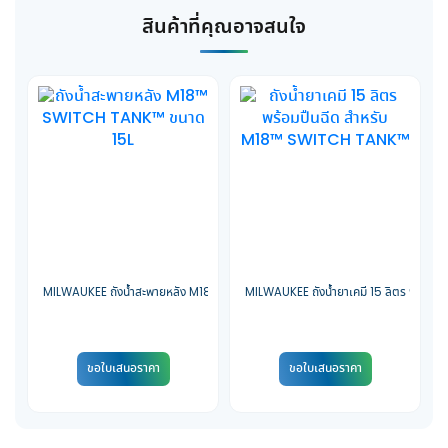
สินค้าที่คุณอาจสนใจ
MILWAUKEE ถังน้ำสะพายหลัง M18™ SWITCH TANK™ ขนาด 15L (เครื่องเปล่า)
MILWAUKEE ถังน้ำยาเคมี 15 ลิตร พร้อมป
ขอใบเสนอราคา
ขอใบเสนอราคา