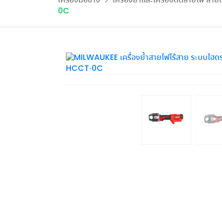
เครื่องมือช่าง
เครื่องย้ำและเครื่องตัดสายไฟ สายเ
รีไซเคิล ประจำเดือน มิ.ย. 69
รีไซเคิล ประจำเดือน 
ตะวันออกเฉ
ในประสิทธิภาพและการประหยัด
ลูกค้า ทั้งเชิงพาณิชย์และ
ระบ
โพสต์เมื่อ 16 ก.ค. 2026
0C
พลังงาน
โพสต์เมื่อ 6 ก.ค. 2026
โพสต์เมื่อ 5 มิ.ย. 2026
โพสต์เมื่อ 27 พ.
อุตสาหกรรม
อ่านเพิ่มเติม...
อ่านเพิ่มเติม...
อ่านเพิ่มเติม...
ดูเพิ่มเติม
อ่านเพิ่มเติม...
ดูเพิ่มเติม