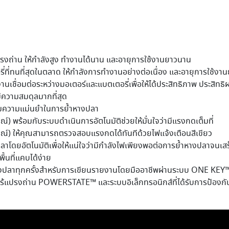
งถ่าน ให้กำลังสูง ทำงานได้นาน และอายุการใช้งานยาวนาน
ี่ทนที่สุดในตลาด ให้กำลังการทำงานอย่างต่อเนื่อง และอายุการใช้งา
่อมต่อระหว่างมอเตอร์และแบตเตอรี่เพื่อให้ได้ประสิทธิภาพ ประสิทธิผล
ีความสมดุลมากที่สุด
ิ่มความแม่นยำในการย้ำหางปลา
ร้อมกับระบบดำเนินการอัตโนมัติช่วยให้มั่นใจว่ามีแรงกดเต็มที่
 ให้คุณสามารถตรวจสอบแรงกดได้ทันทีด้วยไฟแจ้งเตือนสีเขียว
าโดยอัตโนมัติเพื่อให้แน่ใจว่ามีกำลังไฟเพียงพอต่อการย้ำหางปลาจนเสร็
พื้นที่แคบได้ง่าย
ำหางปลาทุกครั้งสำหรับการเขียนรายงานโดยมืออาชีพผ่านระบบ ONE KEY
ร้แปรงถ่าน POWERSTATE™ และระบบอิเล็กทรอนิกส์ที่ได้รับการป้องกันจา