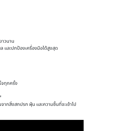
นยาวนาน
 และปกป้องเครื่องมือได้สูงสุด
จทุกครั้ง
™
กสิ่งสกปรก ฝุ่น และความชื้นที่จะเข้าไป