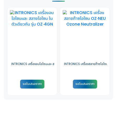
INTRONICS เครื่องอบโอโซนและ สลายโอโซน ในตัวเดียวกัน รุ่น OZ-4GN
INTRONICS เครื่องสลายก๊าซโอโซน OZ-N
ขอใบเสนอราคา
ขอใบเสนอราคา