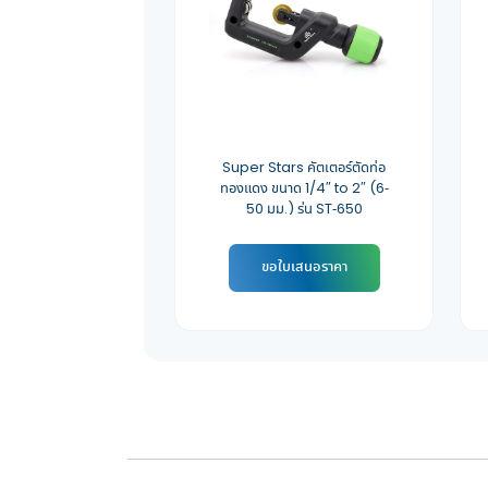
Super Stars คัตเตอร์ตัดท่อ
ทองแดง ขนาด 1/4″ to 2″ (6-
50 มม.) รุ่น ST-650
ขอใบเสนอราคา