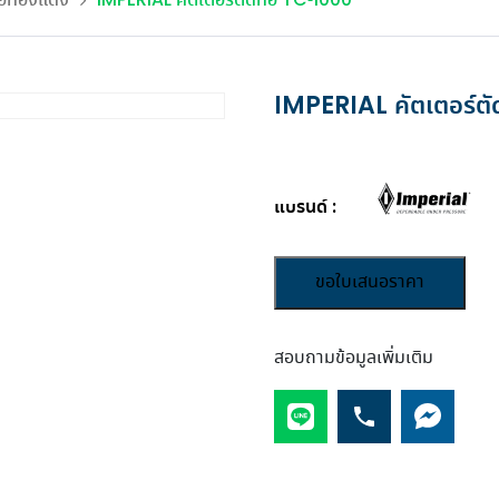
ท่อทองแดง
IMPERIAL คัตเตอร์ตัดท่อ TC-1000
ไหม
ไฟ และระบบพลังงาน เพื่อศูนย์
บส่งจ่ายไฟฟ้า ตู้สวิตช์
มืองช่างแอร์ ครอบค
ค. 2026
โพสต์เมื่อ 2 ส.ค. 2026
โพสต์เมื่อ 31 ก.ค. 2
ข้อมูลที่เสถียรและมีประสิทธิภาพ
โพสต์เมื่อ 6 ก.ค. 2026
บอร์ดแรงดันต่ำ
ช่างทุกประเภท
อ่านเพิ่มเติม...
อ่านเพิ่มเติม...
อ่านเพิ่มเติม...
ดูเพิ่มเติม
ดูเพิ่มเติม
ดูเพิ่มเติม
IMPERIAL คัตเตอร์ตั
ดูข่าวสารทั้งหมด
ดูบทความทั้งหมด
แบรนด์
ขอใบเสนอราคา
สอบถามข้อมูลเพิ่มเติม