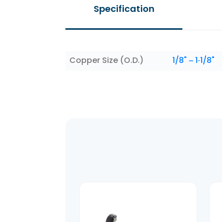
Additional information
Copper Size (O.D.)
1/8" – 1-1/8"