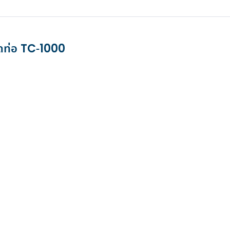
สำหรับงานอาคารขนาดใหญ่
ลุมงาน
เครื่องเป่ามือแบรนด์ชั้นนำ
โพสต์เมื่อ 25 มิ.ย. 2026
026
เพื่อคุณภาพชีวิตที่ดี
อ่านเพิ่มเติม...
ดูเพิ่มเติม
ดูเพิ่มเติม
ดท่อ TC-1000