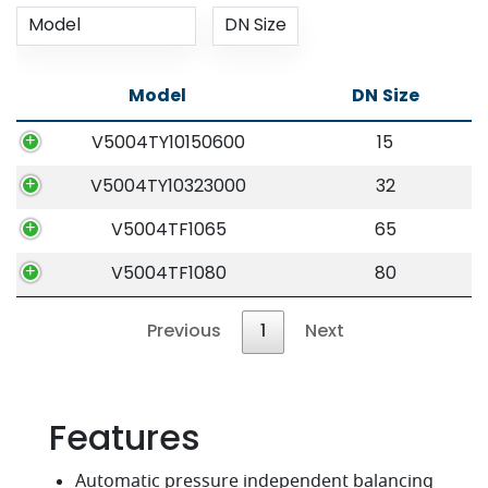
Model
DN Size
V5004TY10150600
15
V5004TY10323000
32
V5004TF1065
65
V5004TF1080
80
Previous
1
Next
Features
Automatic pressure independent balancing