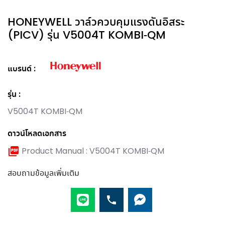
HONEYWELL วาล์วควบคุมแรงดันอิสระ
(PICV) รุ่น V5004T KOMBI-QM
แบรนด์
รุ่น :
V5004T KOMBI-QM
ดาวน์โหลดเอกสาร
Product Manual : V5004T KOMBI-QM
สอบถามข้อมูลเพิ่มเติม