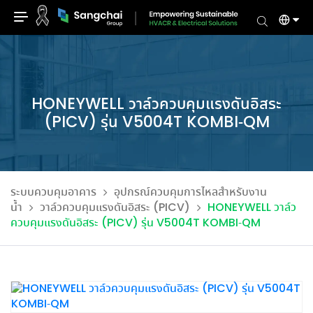
Skip
to
content
HONEYWELL วาล์วควบคุมแรงดันอิสระ
(PICV) รุ่น V5004T KOMBI-QM
ระบบควบคุมอาคาร
อุปกรณ์ควบคุมการไหลสำหรับงาน
น้ำ
วาล์วควบคุมแรงดันอิสระ (PICV)
HONEYWELL วาล์ว
ควบคุมแรงดันอิสระ (PICV) รุ่น V5004T KOMBI-QM